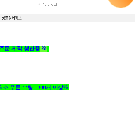
 주문 제작 생산품
※
소 주문 수량 : 300개 이상※