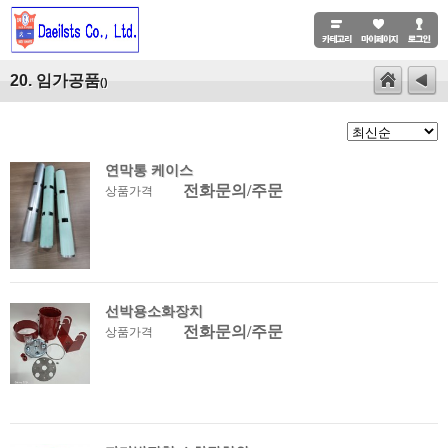
20. 임가공품
()
연막통 케이스
전화문의/주문
상품가격
선박용소화장치
전화문의/주문
상품가격