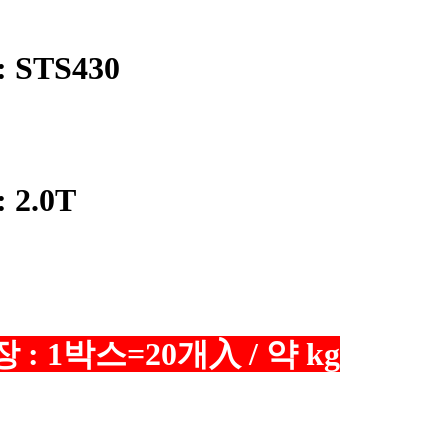
 STS430
 2.0T
 : 1박스=20개入 / 약 kg