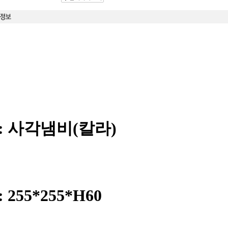
: 사각냄비(칼라)
 255*255*H60