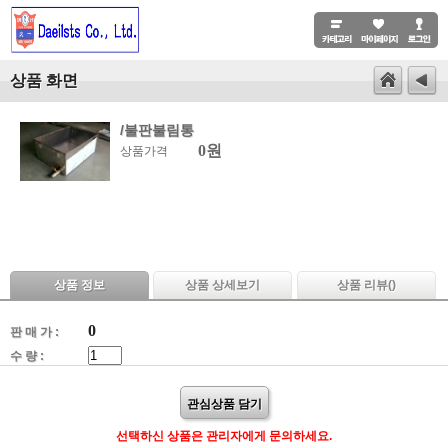
상품 화면
/불판불림통
0원
상품가격
상품 정보
상품 상세보기
상품 리뷰(
)
0
판 매 가 :
수 량 :
관심상품 담기
선택하신 상품은 관리자에게 문의하세요.