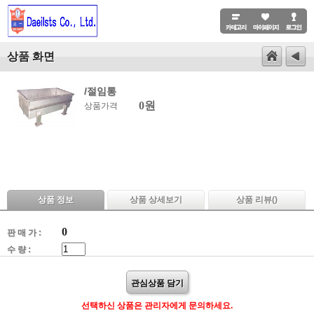
상품 화면
/절임통
0원
상품가격
상품 정보
상품 상세보기
상품 리뷰(
)
0
판 매 가 :
수 량 :
관심상품 담기
선택하신 상품은 관리자에게 문의하세요.