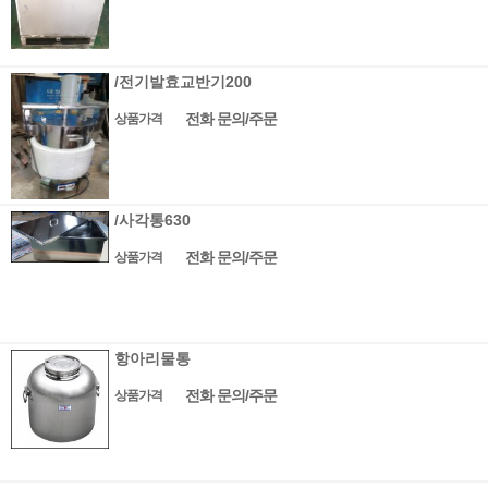
/전기발효교반기200
전화 문의/주문
상품가격
/사각통630
전화 문의/주문
상품가격
항아리물통
전화 문의/주문
상품가격