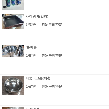
사각냄비(칼라)
전화 문의/주문
상품가격
/홉빠통
전화 문의/주문
상품가격
이중국그릇(턱有
전화 문의/주문
상품가격