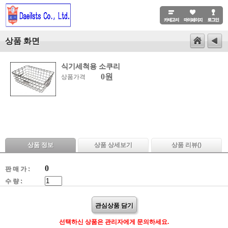
상품 화면
식기세척용 소쿠리
0원
상품가격
상품 정보
상품 상세보기
상품 리뷰(
)
0
판 매 가 :
수 량 :
관심상품 담기
선택하신 상품은 관리자에게 문의하세요.