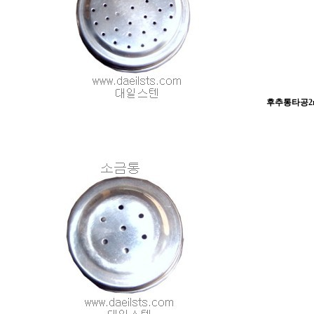
후추통타공2