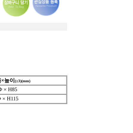
×높이
(±3)(mm)
Φ × H85
 × H115