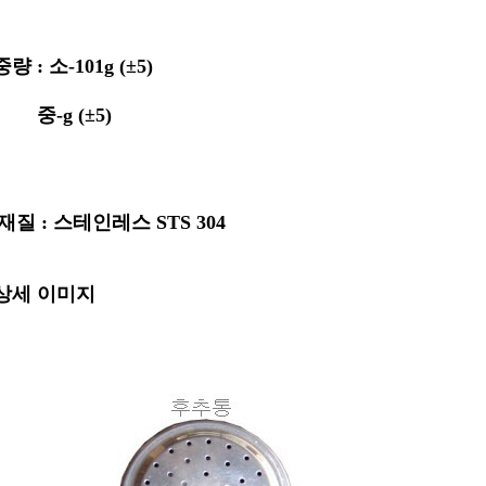
중량 : 소-101g (±5)
-g (±5)
재질 : 스테인레스 STS 304
상세 이미지