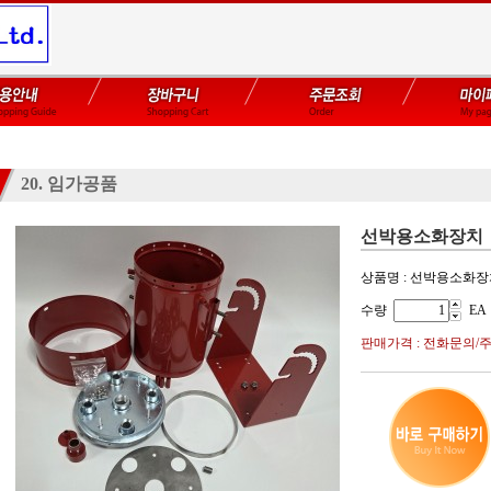
20. 임가공품
선박용소화장치
상품명 : 선박용소화
수량
EA
판매가격 : 전화문의/