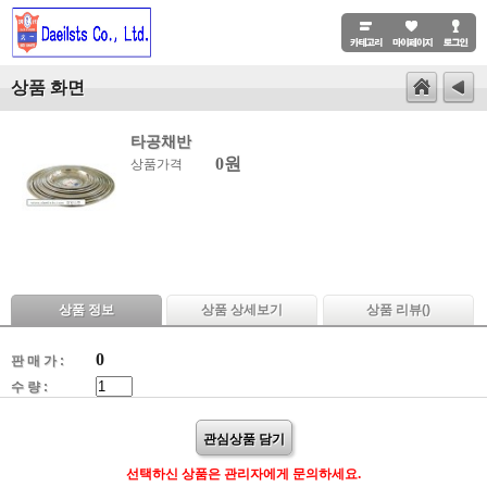
상품 화면
타공채반
0원
상품가격
상품 정보
상품 상세보기
상품 리뷰(
)
0
판 매 가 :
수 량 :
관심상품 담기
선택하신 상품은 관리자에게 문의하세요.