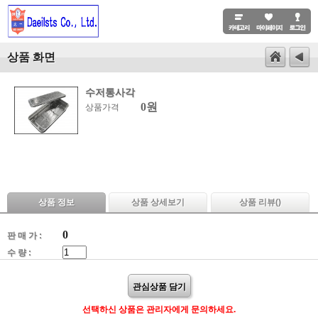
상품 화면
수저통사각
0원
상품가격
상품 정보
상품 상세보기
상품 리뷰(
)
0
판 매 가 :
수 량 :
관심상품 담기
선택하신 상품은 관리자에게 문의하세요.